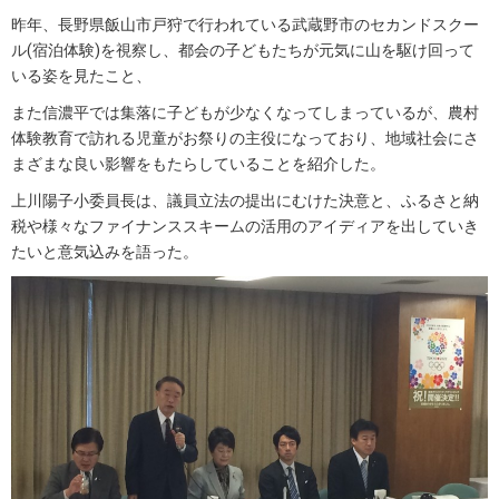
昨年、長野県飯山市戸狩で行われている武蔵野市のセカンドスクー
ル(宿泊体験)を視察し、都会の子どもたちが元気に山を駆け回って
いる姿を見たこと、
また信濃平では集落に子どもが少なくなってしまっているが、農村
体験教育で訪れる児童がお祭りの主役になっており、地域社会にさ
まざまな良い影響をもたらしていることを紹介した。
上川陽子小委員長は、議員立法の提出にむけた決意と、ふるさと納
税や様々なファイナンススキームの活用のアイディアを出していき
たいと意気込みを語った。