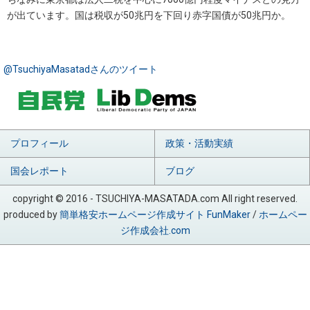
が出ています。国は税収が50兆円を下回り赤字国債が50兆円か。
@TsuchiyaMasatadさんのツイート
プロフィール
政策・活動実績
国会レポート
ブログ
copyright © 2016 - TSUCHIYA-MASATADA.com All right reserved.
produced by
簡単格安ホームページ作成サイト FunMaker
/
ホームペー
ジ作成会社.com