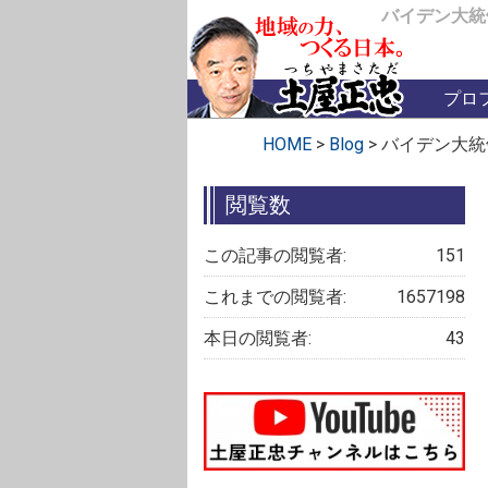
バイデン大統
プロ
HOME
>
Blog
>
バイデン大統
閲覧数
この記事の閲覧者:
151
これまでの閲覧者:
1657198
本日の閲覧者:
43