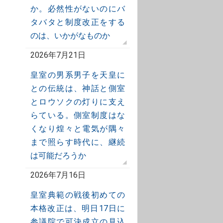
か。必然性がないのにバ
タバタと制度改正をする
のは、いかがなものか
2026年7月21日
皇室の男系男子を天皇に
との伝統は、神話と側室
とロウソクの灯りに支え
らている。側室制度はな
くなり煌々と電気が隅々
まで照らす時代に、継続
は可能だろうか
2026年7月16日
皇室典範の戦後初めての
本格改正は、明日17日に
参議院で可決成立の見込