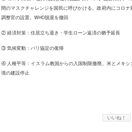
間のマスクチャレンジを国民に呼びかける。政府内にコロナ
調整官の設置。WHO脱退を撤回
② 経済対策：住居立ち退き・学生ローン返済の猶予延長
③ 気候変動：パリ協定の復帰
④ 人種平等：イスラム教国からの入国制限撤廃。米とメキシ
境の建設停止
いいね！