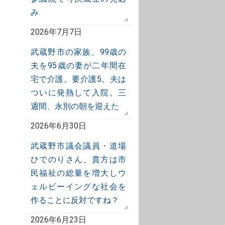
み
2026年7月7日
武蔵野市の家族、99歳の
夫を95歳の妻が二年間在
宅で介護。要介護5。夫は
ついに発熱して入院。三
週間、永別の朝を迎えた
2026年6月30日
武蔵野市議会議員・道場
ひでのりさん、貴方は市
民福祉の総量を増大しウ
ェルビーイングな社会を
作ることに反対ですね？
2026年6月23日