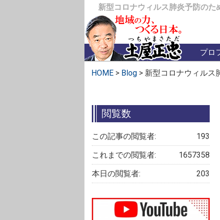
新型コロナウィルス肺炎予防のた
プロ
HOME
>
Blog
>
新型コロナウィルス
閲覧数
この記事の閲覧者:
193
これまでの閲覧者:
1657358
本日の閲覧者:
203