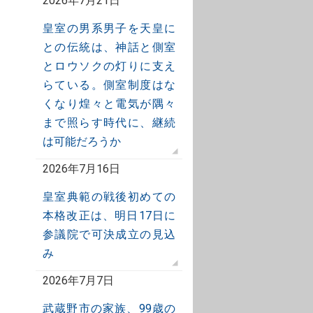
2026年7月21日
皇室の男系男子を天皇に
との伝統は、神話と側室
とロウソクの灯りに支え
らている。側室制度はな
くなり煌々と電気が隅々
まで照らす時代に、継続
は可能だろうか
2026年7月16日
皇室典範の戦後初めての
本格改正は、明日17日に
参議院で可決成立の見込
み
2026年7月7日
武蔵野市の家族、99歳の