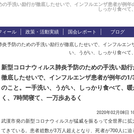
めの手洗い励行が徹底したせいで、インフルエンザ患者が例年の
しっかり食べて
フィール
政策・活動実績
国会レポート
ブログ
肺炎予防のための手洗い励行が徹底したせいで、インフルエンザ
い、うがい、しっかり食べて
新型コロナウィルス肺炎予防のための手洗い励行
徹底したせいで、インフルエンザ患者が例年の1/
のこと。ー手洗い、うがい、しっかり食べて、暖
く、7時間寝て、一万歩あるく
2020年02月08日 10
武漢市発の新型コロナウィルスが猛威を振るって全世界に拡
てきている。患者総数が3万人超えとなり、死者が700人に迫