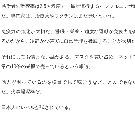
感染者の致死率は2.5％程度で、毎年流行するインフルエンザ
だ。専門家は、治療薬やワクチンはまだ無いという。
免疫力の強化が大切だ。睡眠・栄養・適度な運動が免疫力を
るのだから、冷静かつ確実に自己管理を徹底することが大切
それにしても情けない話がある。マスクを買い占め、ネット
常の10倍の値段で売っているという報道。
他人が困っているのを横目で見て稼ごうなど、とんでもな
だ。火事場泥棒だ。
日本人のレベルが試されている。