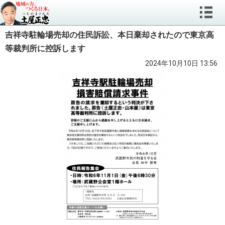
吉祥寺駐輪場売却の住民訴訟、本日棄却されたので東京高
等裁判所に控訴します
2024年10月10日 13:56