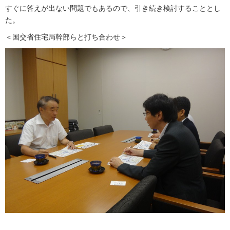
すぐに答えが出ない問題でもあるので、引き続き検討することとし
た。
＜国交省住宅局幹部らと打ち合わせ＞