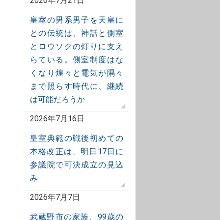
2026年7月21日
皇室の男系男子を天皇に
との伝統は、神話と側室
とロウソクの灯りに支え
らている。側室制度はな
くなり煌々と電気が隅々
まで照らす時代に、継続
は可能だろうか
2026年7月16日
皇室典範の戦後初めての
本格改正は、明日17日に
参議院で可決成立の見込
み
2026年7月7日
武蔵野市の家族、99歳の