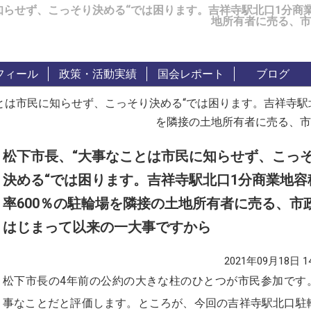
知らせず、こっそり決める“では困ります。吉祥寺駅北口1分商業
地所有者に売る、市
フィール
政策・活動実績
国会レポート
ブログ
とは市民に知らせず、こっそり決める“では困ります。吉祥寺駅北
を隣接の土地所有者に売る、市
松下市長、“大事なことは市民に知らせず、こっ
決める“では困ります。吉祥寺駅北口1分商業地容
率600％の駐輪場を隣接の土地所有者に売る、市
はじまって以来の一大事ですから
2021年09月18日 14
松下市長の4年前の公約の大きな柱のひとつが市民参加です
事なことだと評価します。ところが、今回の吉祥寺駅北口駐