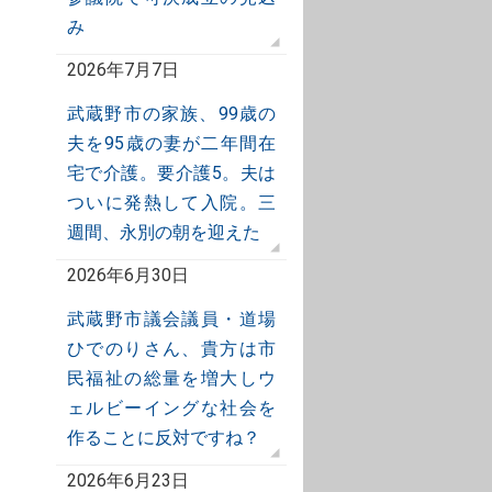
み
2026年7月7日
武蔵野市の家族、99歳の
夫を95歳の妻が二年間在
宅で介護。要介護5。夫は
ついに発熱して入院。三
週間、永別の朝を迎えた
2026年6月30日
武蔵野市議会議員・道場
ひでのりさん、貴方は市
民福祉の総量を増大しウ
ェルビーイングな社会を
作ることに反対ですね？
2026年6月23日