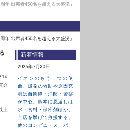
周年 出席者450名を超える大盛況」
周年 出席者450名を超える大盛況」
る
新着情報
2026年7月30日
:14
イオンのもう一つの使
窓会
命。爆発の救助や原因究
明は自衛隊・消防・警察
が中心。熊本に恩返しは
以上
水・食料・保冷剤ほか、
全店を挙げて救援する。
他のコンビニ・スーパー