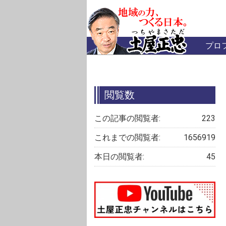
プロ
閲覧数
この記事の閲覧者:
223
これまでの閲覧者:
1656919
本日の閲覧者:
45