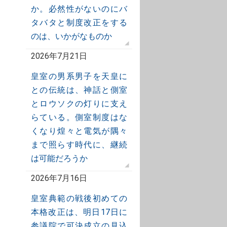
か。必然性がないのにバ
タバタと制度改正をする
のは、いかがなものか
2026年7月21日
皇室の男系男子を天皇に
との伝統は、神話と側室
とロウソクの灯りに支え
らている。側室制度はな
くなり煌々と電気が隅々
まで照らす時代に、継続
は可能だろうか
2026年7月16日
皇室典範の戦後初めての
本格改正は、明日17日に
参議院で可決成立の見込