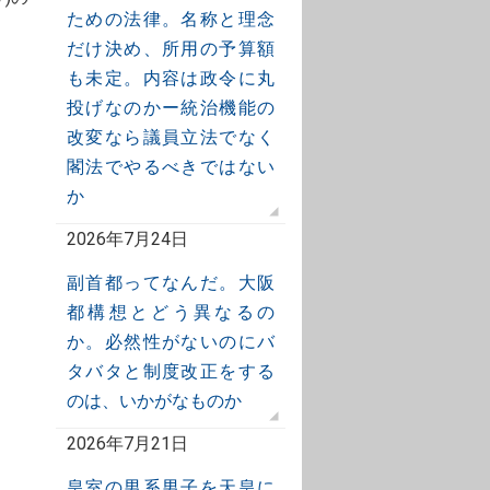
ための法律。名称と理念
だけ決め、所用の予算額
も未定。内容は政令に丸
投げなのかー統治機能の
改変なら議員立法でなく
閣法でやるべきではない
か
2026年7月24日
副首都ってなんだ。大阪
都構想とどう異なるの
か。必然性がないのにバ
タバタと制度改正をする
のは、いかがなものか
2026年7月21日
皇室の男系男子を天皇に