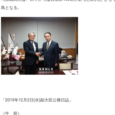
島となる。
「2015年12月2日(水)副大臣公務日誌」
（午 前）