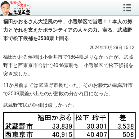
福田かおるさん大逆風の中、小選挙区で当選！！本人の努
力とそれを支えたボランティアの人々の力、実る。武蔵野
市で松下候補を3538票上回る
2024年10月28日 15:12
福田かおる候補は小金井市で1864票足りなかったが、武蔵
野市と西東京市合計で4046票勝ち、小選挙区で松下候補を
突き放した。
11か月前までは武蔵野市長だった、そのお膝元の武蔵野市
で3538票差が出たのが勝敗の分かれ目になった。
武蔵野市民の評価は厳しかった。