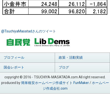
@TsuchiyaMasatadさんのツイート
プロフィール
政策・活動実績
国会レポート
ブログ
copyright © 2016 - TSUCHIYA-MASATADA.com All right reserved.
produced by
簡単格安ホームページ作成サイト FunMaker
/
ホームペー
ジ作成会社.com