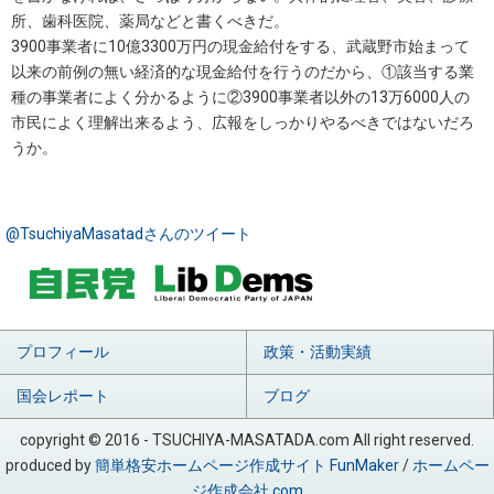
所、歯科医院、薬局などと書くべきだ。
3900事業者に10億3300万円の現金給付をする、武蔵野市始まって
以来の前例の無い経済的な現金給付を行うのだから、①該当する業
種の事業者によく分かるように②3900事業者以外の13万6000人の
市民によく理解出来るよう、広報をしっかりやるべきではないだろ
うか。
@TsuchiyaMasatadさんのツイート
プロフィール
政策・活動実績
国会レポート
ブログ
copyright © 2016 - TSUCHIYA-MASATADA.com All right reserved.
produced by
簡単格安ホームページ作成サイト FunMaker
/
ホームペー
ジ作成会社.com