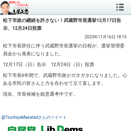
松下市政の継続を許さない！武蔵野市長選挙12月17日告
示、12月24日投票
2023年11月16日 18:15
松下市長辞任に伴う武蔵野市長選挙の日程が、選挙管理委
員会から発表になりました。
12月17日（日）告示 12月24日（日）投票
松下市長6年間で、武蔵野市政がガタガタになりました。
心
ある市民の皆さんと力を合わせて立て直します。
現在、市長候補を鋭意選考中です。
@TsuchiyaMasatadさんのツイート