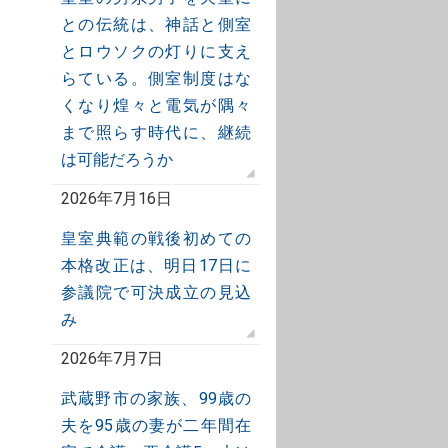
との伝統は、神話と側室
とロウソクの灯りに支え
らている。側室制度はな
くなり煌々と電気が隅々
まで照らす時代に、継続
は可能だろうか
2026年7月16日
皇室典範の戦後初めての
本格改正は、明日17日に
参議院で可決成立の見込
み
2026年7月7日
武蔵野市の家族、99歳の
夫を95歳の妻が二年間在