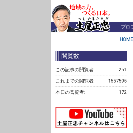
プロ
HOME
閲覧数
この記事の閲覧者:
251
これまでの閲覧者:
1657595
本日の閲覧者:
172