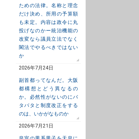
ための法律。名称と理念
だけ決め、所用の予算額
も未定。内容は政令に丸
投げなのかー統治機能の
改変なら議員立法でなく
閣法でやるべきではない
か
2026年7月24日
副首都ってなんだ。大阪
都構想とどう異なるの
か。必然性がないのにバ
タバタと制度改正をする
のは、いかがなものか
2026年7月21日
皇室の男系男子を天皇に