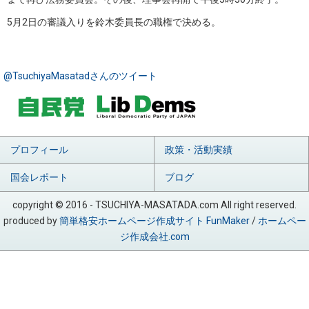
5月2日の審議入りを鈴木委員長の職権で決める。
@TsuchiyaMasatadさんのツイート
プロフィール
政策・活動実績
国会レポート
ブログ
copyright © 2016 - TSUCHIYA-MASATADA.com All right reserved.
produced by
簡単格安ホームページ作成サイト FunMaker
/
ホームペー
ジ作成会社.com