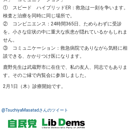
① スピード ハイブリッドER：救急は一刻を争います。
検査と治療を同時に同じ場所で。
② コンビニエンス：24時間365日、ためらわずに受診
を。小さな症状の中に重大な疾患が隠れているかもしれま
せん。
③ コミュニケーション：救急病院でありながら気軽に相
談できる、かかりつけ医になります。
鹿野先生は武蔵野市に在住で、私の友人、同志でもありま
す。そのご縁で内覧会に参加しました。
2月1日（木）
診療開始です。
@TsuchiyaMasatadさんのツイート