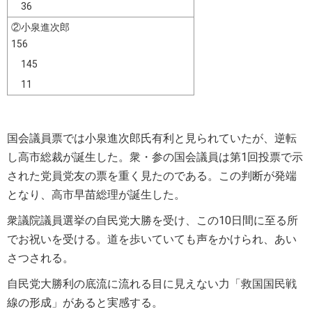
36
②小泉進次郎
156
145
11
国会議員票では小泉進次郎氏有利と見られていたが、
逆転
し高市総裁が誕生した。衆・参の国会議員は第1回投票で示
された党員党友の票を重く見たのである。この判断が発端
となり、高市早苗総理が誕生した。
衆議院議員選挙の自民党大勝を受け、この10日間に至る所
でお祝いを受ける。道を歩いていても声をかけられ、あい
さつされる。
自民党大勝利の底流に流れる目に見えない力「救国国民戦
線の形成」があると実感する。