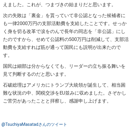
えました。これが、つまづきの始まりだと思います。
次の失敗は「裏金」を貰っていて非公認となった候補者に
も一律2000万円の支部活動費を支給したことです。せっか
く身を切る改革で涙をのんで長年の同志を「非公認」にし
たのですから、せめて公認料の500万円は削減して、支部活
動費を支給すれば筋が通って国民にも説明が出来たので
す。
国民は細部は分からなくても、リーダーの立ち振る舞いを
見て判断するのだと思います。
石破総理はアメリカにトランプ大統領が誕生して、相当困
難な状況の中、関税交渉をEU並みに収めました。さぞかし
ご苦労があったことと拝察し、感謝申し上げます。
@TsuchiyaMasatadさんのツイート