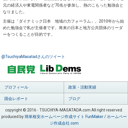
元の経済人や東電関係者など70名が参加し、熱のこもった勉強会と
なりました。
主催は「ダイナミック日本 地域の力フォーラム」。2010年から始
めた勉強会で私が主催者です。将来の日本と地方公共団体のリーダ
ーをつくることが目的です。
@TsuchiyaMasatadさんのツイート
プロフィール
政策・活動実績
国会レポート
ブログ
copyright © 2016 - TSUCHIYA-MASATADA.com All right reserved.
produced by
簡単格安ホームページ作成サイト FunMaker
/
ホームペー
ジ作成会社.com