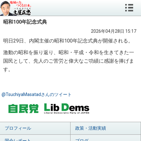
昭和100年記念式典
2026年04月28日 15:17
明日29日、内閣主催の昭和100年記念式典が開催される。
激動の昭和を振り返り、昭和・平成・令和を生きてきた一
国民として、先人のご苦労と偉大なご功績に感謝を捧げま
す。
@TsuchiyaMasatadさんのツイート
プロフィール
政策・活動実績
国会レポート
ブログ